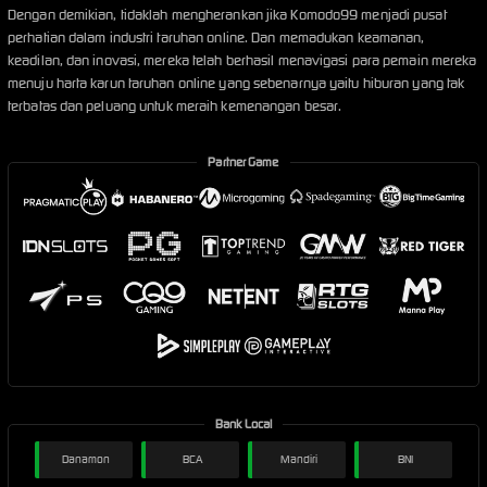
Dengan demikian, tidaklah mengherankan jika Komodo99 menjadi pusat
perhatian dalam industri taruhan online. Dan memadukan keamanan,
keadilan, dan inovasi, mereka telah berhasil menavigasi para pemain mereka
menuju harta karun taruhan online yang sebenarnya yaitu hiburan yang tak
terbatas dan peluang untuk meraih kemenangan besar.
Partner Game
Bank Local
Danamon
BCA
Mandiri
BNI