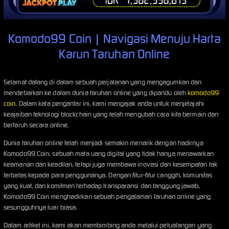
Komodo99 Coin | Navigasi Menuju Harta
Karun Taruhan Online
Selamat datang di dalam sebuah perjalanan yang mengagumkan dan
mendebarkan ke dalam dunia taruhan online yang dipandu oleh
komodo99
coin
. Dalam kata pengantar ini, kami mengajak anda untuk menjelajahi
keajaiban teknologi blockchain yang telah mengubah cara kita bermain dan
bertaruh secara online.
Dunia taruhan online telah menjadi semakin menarik dengan hadirnya
Komodo99 Coin, sebuah mata uang digital yang tidak hanya menawarkan
keamanan dan keadilan, tetapi juga membawa inovasi dan kesempatan tak
terbatas kepada para penggunanya. Dengan fitur-fitur canggih, komunitas
yang kuat, dan komitmen terhadap transparansi dan tanggung jawab,
Komodo99 Coin menghadirkan sebuah pengalaman taruhan online yang
sesungguhnya luar biasa.
Dalam artikel ini, kami akan membimbing anda melalui petualangan yang